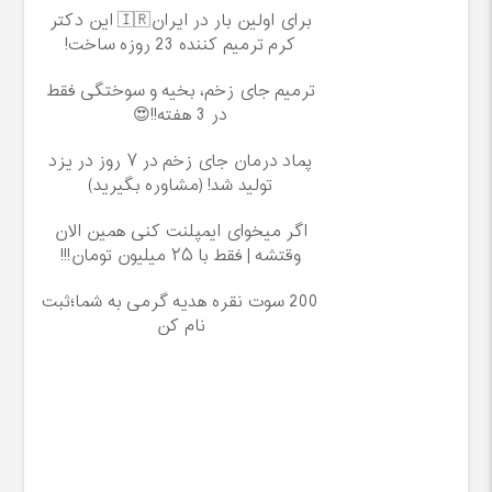
برای اولین بار در ایران🇮🇷 این دکتر
کرم ترمیم کننده 23 روزه ساخت!
ترمیم جای زخم، بخیه و سوختگی فقط
در 3 هفته!!😍
پماد درمان جای زخم در ۷ روز در یزد
تولید شد! (مشاوره بگیرید)
اگر میخوای ایمپلنت کنی همین الان
وقتشه | فقط با ۲۵ میلیون تومان!!!
200 سوت نقره هدیه گرمی به شما؛ثبت
نام کن