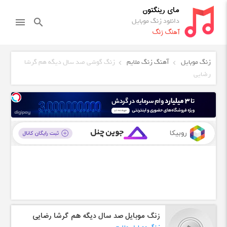
مای رینگتون
دانلود زنگ موبایل
menu
search
آهنگ زنگ
زنگ موبایل
آهنگ زنگ ملایم
زنگ گوشی صد سال دیگه هم گرشا
رضایی
زنگ موبایل صد سال دیگه هم گرشا رضایی