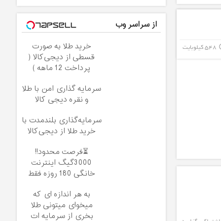
از سراسر وب
خرید طلا به صورت
548 کیلوبایت
info_
قسطی از دیجی‌کالا (
پرداخت 12 ماهه )
سرمایه گذاری امن با طلا
و نقره دیجی کالا
سرمایه‌گذاری بلندمدت با
خرید طلا از دیجی‌کالا
⏳فرصت محدود!!
3000گیگ اینترنت
خانگی 180 روزه فقط
600 هزارتومان!!
به هر اندازه ای که
میخوای میتونی طلا
بخری از سرمایه ات