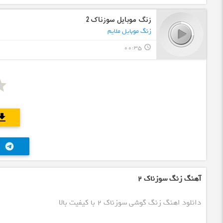
زنگ موبایل سوزناک 2
زنگ موبایل ملایم
00:35
query_builder
wnload
telegram
آهنگ زنگ سوزناک 2
دانلود اهنگ زنگ گوشی سوزناک 2 با کیفیت بالا