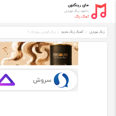
مای رینگتون
دانلود زنگ موبایل
آهنگ زنگ
زنگ موبایل
آهنگ زنگ ملایم
زنگ گوشی سوزناک 2