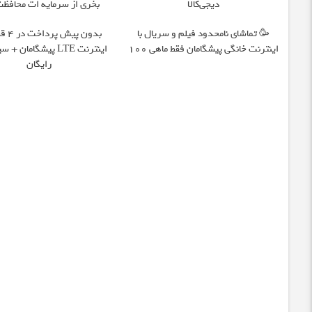
دیجی‌کالا
بخری از سرمایه ات محافظت
🥳 تماشای نامحدود فیلم و سریال با
بدون پی
اینترنت خانگی پیشگامان فقط ماهی 100
اینترنت LTE پیشگامان 
رایگان