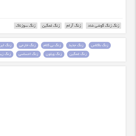
زنگ زنگ گوشی شاد
زنگ آرام
زنگ غمگین
زنگ سوزناک
زنگ باکلاس
زنگ جدید
زنگ بی کلام
زنگ خارجی
زنگ ایرا
زنگ غمگین
زنگ ویلون
زنگ احساسی
زنگ زیبا