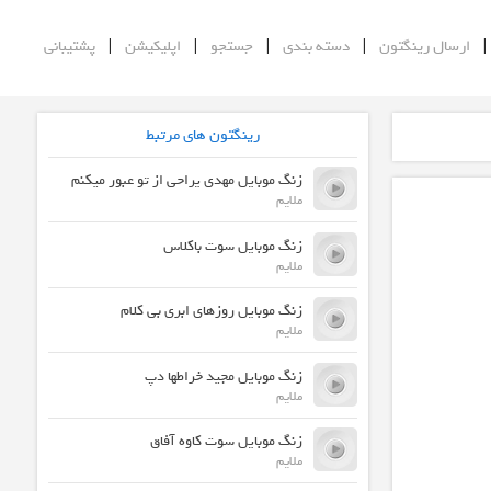
|
|
|
|
ارسال رینگتون
دسته بندی
جستجو
اپلیکیشن
پشتیبانی
رینگتون های مرتبط
زنگ موبایل مهدی یراحی از تو عبور میکنم
ملایم
زنگ موبایل سوت باکلاس
ملایم
زنگ موبایل روزهای ابری بی کلام
ملایم
زنگ موبایل مجید خراطها دپ
ملایم
زنگ موبایل سوت کاوه آفاق
ملایم