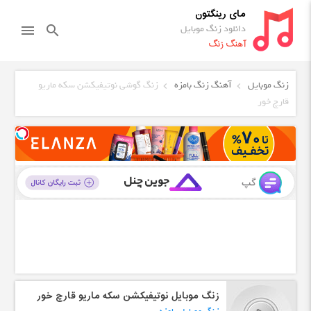
مای رینگتون
دانلود زنگ موبایل
menu
search
آهنگ زنگ
زنگ موبایل
آهنگ زنگ بامزه
زنگ گوشی نوتیفیکشن سکه ماریو
قارچ خور
زنگ موبایل نوتیفیکشن سکه ماریو قارچ خور