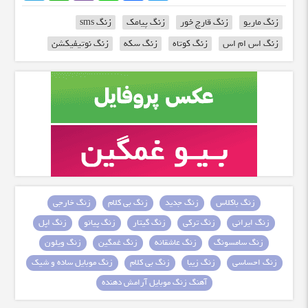
زنگ ماریو
زنگ قارچ خور
زنگ پیامک
زنگ sms
زنگ اس ام اس
زنگ کوتاه
زنگ سکه
زنگ نوتیفیکشن
زنگ باکلاس
زنگ جدید
زنگ بی کلام
زنگ خارجی
زنگ ایرانی
زنگ ترکی
زنگ گیتار
زنگ پیانو
زنگ اپل
زنگ سامسونگ
زنگ عاشقانه
زنگ غمگین
زنگ ویلون
زنگ احساسی
زنگ زیبا
زنگ بی کلام
زنگ موبایل ساده و شیک
آهنگ زنگ موبایل آرامش دهنده