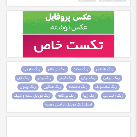
زنگ باکلاس
زنگ جدید
زنگ بی کلام
زنگ خارجی
زنگ ایرانی
زنگ ترکی
زنگ گیتار
زنگ پیانو
زنگ اپل
زنگ سامسونگ
زنگ عاشقانه
زنگ غمگین
زنگ ویلون
زنگ احساسی
زنگ زیبا
زنگ بی کلام
زنگ موبایل ساده و شیک
آهنگ زنگ موبایل آرامش دهنده