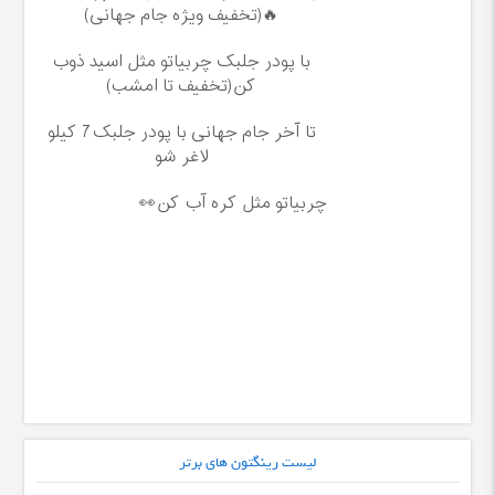
🔥(تخفیف ویژه جام جهانی)
با پودر جلبک چربیاتو مثل اسید ذوب
کن(تخفیف تا امشب)
تا آخر جام جهانی با پودر جلبک7 کیلو
لاغر شو
چربیاتو مثل کره آب کن👀
لیست رینگتون های برتر