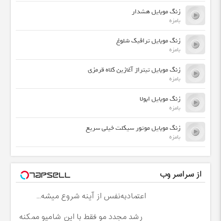
زنگ موبایل هشدار
بامزه
زنگ موبایل ترافیک شلوغ
بامزه
زنگ موبایل تیتراژ آغازین کلاه قرمزی
بامزه
زنگ موبایل ابولا
بامزه
زنگ موبایل موتور سیکلت خیلی سریع
بامزه
از سراسر وب
اعتمادبه‌نفس از آینه شروع میشه...
رشد مجدد مو فقط با این شامپو ممکنه