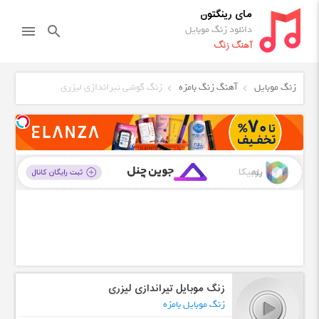
مای رینگتون
دانلود زنگ موبایل
menu
search
آهنگ زنگ
زنگ موبایل
آهنگ زنگ بامزه
زنگ گوشی تیراندازی لیزری
زنگ موبایل تیراندازی لیزری
زنگ موبایل بامزه