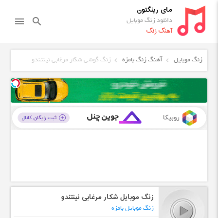
مای رینگتون
دانلود زنگ موبایل
menu
search
آهنگ زنگ
زنگ موبایل
آهنگ زنگ بامزه
زنگ گوشی شکار مرغابی نینتندو
زنگ موبایل شکار مرغابی نینتندو
زنگ موبایل بامزه