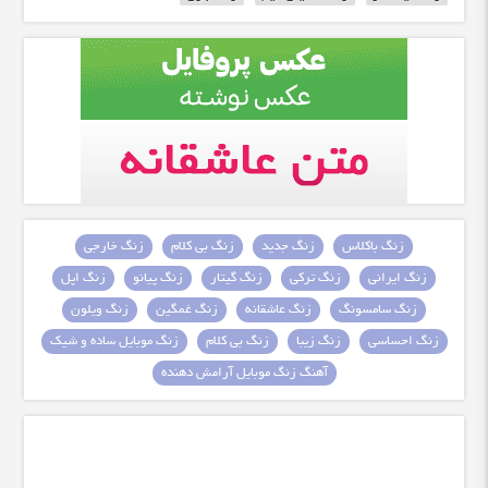
زنگ باکلاس
زنگ جدید
زنگ بی کلام
زنگ خارجی
زنگ ایرانی
زنگ ترکی
زنگ گیتار
زنگ پیانو
زنگ اپل
زنگ سامسونگ
زنگ عاشقانه
زنگ غمگین
زنگ ویلون
زنگ احساسی
زنگ زیبا
زنگ بی کلام
زنگ موبایل ساده و شیک
آهنگ زنگ موبایل آرامش دهنده