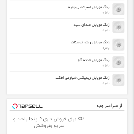
زنگ موبایل اسپانیایی بامزه
بامزه
زنگ موبایل صدای سید
بامزه
زنگ موبایل ریتم ترسناک
بامزه
زنگ موبایل خنده گاو
بامزه
زنگ موبایل ریمیکس شیاومی افکت
بامزه
از سراسر وب
X33 برای فروش داری؟ اینجا راحت و
سریع بفروشش