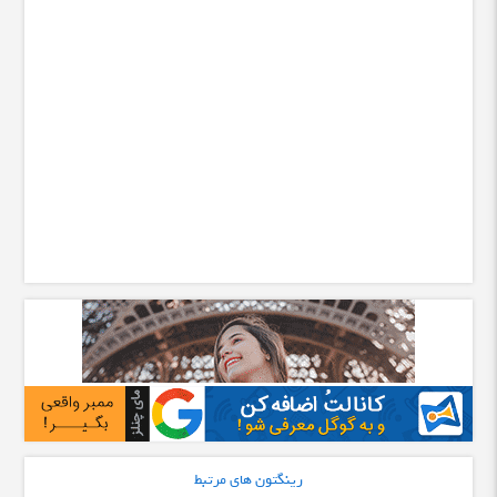
رینگتون های مرتبط