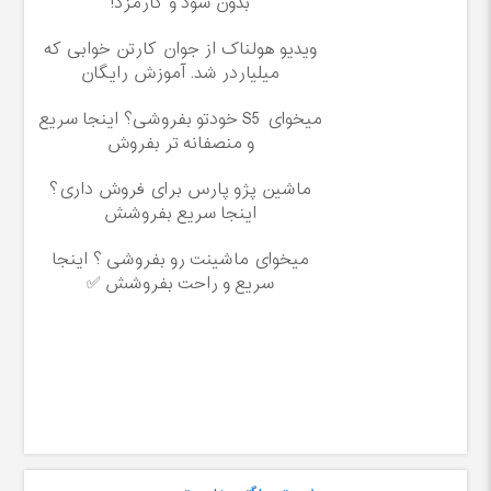
بدون سود و کارمزد!
ویدیو هولناک از جوان کارتن خوابی که
میلیاردر شد. آموزش رایگان
میخوای S5 خودتو بفروشی؟ اینجا سریع
و منصفانه تر بفروش
ماشین پژو پارس برای فروش داری؟
اینجا سریع بفروشش
میخوای ماشینت رو بفروشی ؟ اینجا
سریع و راحت بفروشش ✅