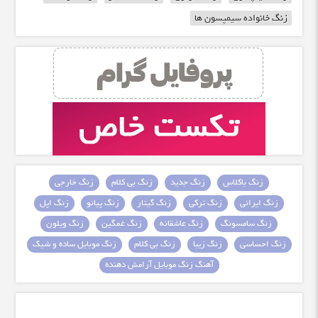
زنگ خانواده سیمپسون ها
زنگ باکلاس
زنگ جدید
زنگ بی کلام
زنگ خارجی
زنگ ایرانی
زنگ ترکی
زنگ گیتار
زنگ پیانو
زنگ اپل
زنگ سامسونگ
زنگ عاشقانه
زنگ غمگین
زنگ ویلون
زنگ احساسی
زنگ زیبا
زنگ بی کلام
زنگ موبایل ساده و شیک
آهنگ زنگ موبایل آرامش دهنده