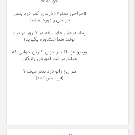
خوردو45
‼️جراحی ممنوع‼️ درمان کمر درد بدون
جراحی و دوره نقاهت
پماد درمان جای زخم در ۷ روز در یزد
تولید شد! (مشاوره بگیرید)
ویدیو هولناک از جوان کارتن خوابی که
میلیاردر شد. آموزش رایگان
هر روز زانو درد بدتر میشه؟
(◂پرسش‌نامه)