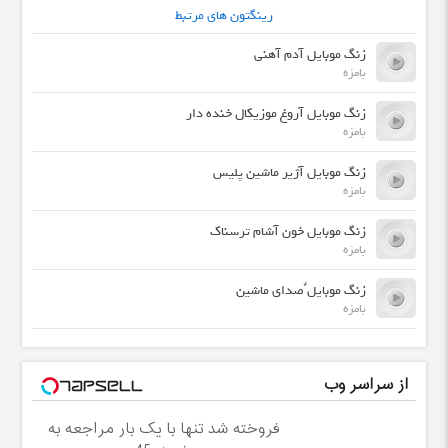
رینگتون های مرتبط
زنگ موبایل آدم آهنی
بامزه
زنگ موبایل آروغ موزیکال خنده دار
بامزه
زنگ موبایل آژیر ماشین پلیس
بامزه
زنگ موبایل خون آشام ترسناک
بامزه
زنگ موبایل ٌصدای ماشین
بامزه
از سراسر وب
فروخته شد تنها با یک بار مراجعه به