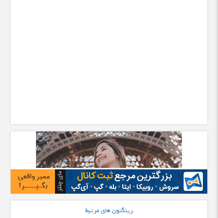
رینگتون های مرتبط