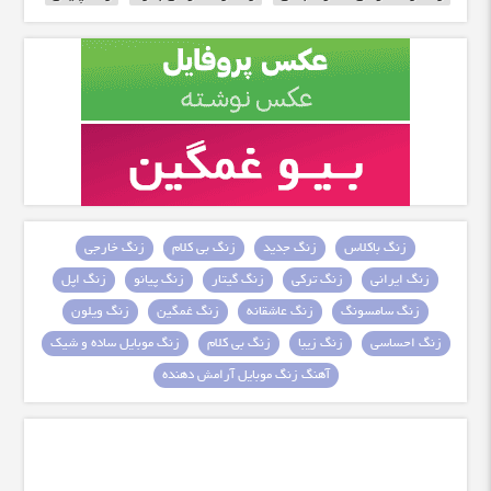
زنگ باکلاس
زنگ جدید
زنگ بی کلام
زنگ خارجی
زنگ ایرانی
زنگ ترکی
زنگ گیتار
زنگ پیانو
زنگ اپل
زنگ سامسونگ
زنگ عاشقانه
زنگ غمگین
زنگ ویلون
زنگ احساسی
زنگ زیبا
زنگ بی کلام
زنگ موبایل ساده و شیک
آهنگ زنگ موبایل آرامش دهنده