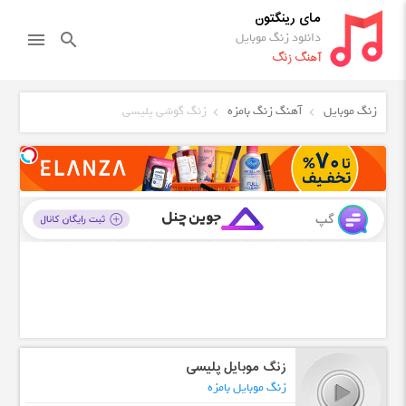
مای رینگتون
دانلود زنگ موبایل
menu
search
آهنگ زنگ
زنگ موبایل
آهنگ زنگ بامزه
زنگ گوشی پلیسی
زنگ موبایل پلیسی
زنگ موبایل بامزه