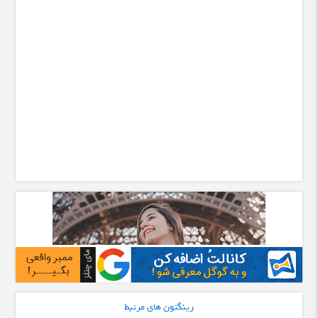
رینگتون های مرتبط