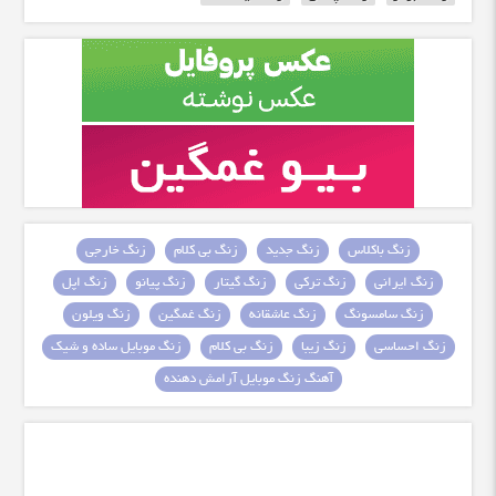
زنگ باکلاس
زنگ جدید
زنگ بی کلام
زنگ خارجی
زنگ ایرانی
زنگ ترکی
زنگ گیتار
زنگ پیانو
زنگ اپل
زنگ سامسونگ
زنگ عاشقانه
زنگ غمگین
زنگ ویلون
زنگ احساسی
زنگ زیبا
زنگ بی کلام
زنگ موبایل ساده و شیک
آهنگ زنگ موبایل آرامش دهنده