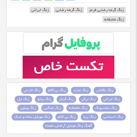
زنگ گرشا رضایی قرمز
زنگ گرشا رضایی
زنگ ایرانی
زنگ عاشقانه
زنگ باکلاس
زنگ جدید
زنگ بی کلام
زنگ خارجی
زنگ ایرانی
زنگ ترکی
زنگ گیتار
زنگ پیانو
زنگ اپل
زنگ سامسونگ
زنگ عاشقانه
زنگ غمگین
زنگ ویلون
زنگ احساسی
زنگ زیبا
زنگ بی کلام
زنگ موبایل ساده و شیک
آهنگ زنگ موبایل آرامش دهنده