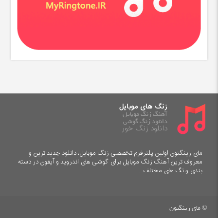
زنگ های موبایل
آهنگ زنگ موبایل
دانلود زنگ گوشی
دانلود زنگ خور
مای رینگتون اولین پلترفرم تخصصی زنگ موبایل، دانلود جدید ترین و
معروف ترین آهنگ زنگ موبایل برای گوشی های اندروید و آیفون در دسته
بندی و تگ های مختلف...
© مای رینگتون