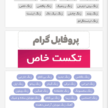
زنگ بیلی ایلیش
زنگ ریتمیک
زنگ باکلاس
زنگ خاص
زنگ بلند
زنگ چالش
زنگ تیک تاک
زنگ اینستا
زنگ اینستاگرام
زنگ باکلاس
زنگ جدید
زنگ بی کلام
زنگ خارجی
زنگ ایرانی
زنگ ترکی
زنگ گیتار
زنگ پیانو
زنگ اپل
زنگ سامسونگ
زنگ عاشقانه
زنگ غمگین
زنگ ویلون
زنگ احساسی
زنگ زیبا
زنگ بی کلام
زنگ موبایل ساده و شیک
آهنگ زنگ موبایل آرامش دهنده