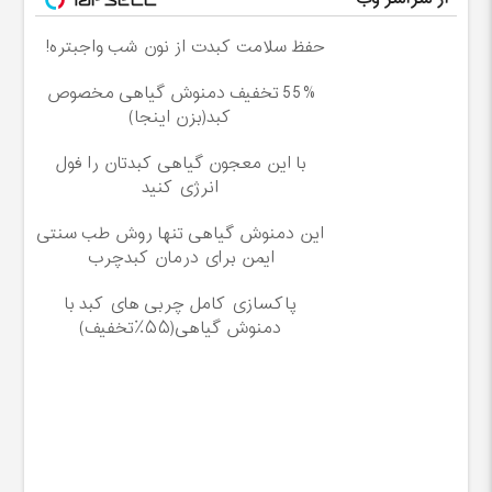
حفظ سلامت کبدت از نون شب واجبتره!
55% تخفیف دمنوش گیاهی مخصوص
کبد(بزن اینجا)
با این معجون گیاهی کبدتان را فول
انرژی کنید
این دمنوش گیاهی تنها روش طب سنتی
ایمن برای درمان کبدچرب
پاکسازی کامل چربی های کبد با
دمنوش گیاهی(۵۵٪تخفیف)