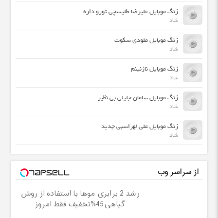
زنگ موبایل علیرضا طلیسچی تورو داره
شاد
زنگ موبایل ملودی سکوت
شاد
زنگ موبایل نازنینم
شاد
زنگ موبایل سامان جلیلی بی نظیر
شاد
زنگ موبایل علی لهراسبی جدید
شاد
از سراسر وب
رشد 2 برابری موها با استفاده از روش
گیاهی45%تخفیف فقط امروز