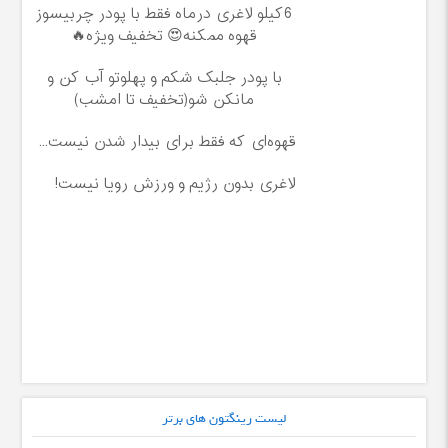
6کیلو لاغری درماه فقط با پودر چربیسوز
قهوه ممکنه😍 تخفیف ویژه🔥
با پودر جلبک شکم و پهلوتو آب کن و
مانکن شو(تخفیف تا امشب)
قهوه‌ای که فقط برای بیدار شدن نیست...
لاغری بدون رژیم و ورزش رویا نیست!
لیست رینگتون های برتر