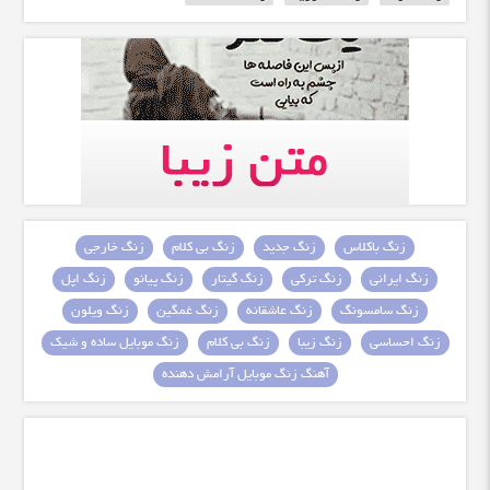
زنگ باکلاس
زنگ جدید
زنگ بی کلام
زنگ خارجی
زنگ ایرانی
زنگ ترکی
زنگ گیتار
زنگ پیانو
زنگ اپل
زنگ سامسونگ
زنگ عاشقانه
زنگ غمگین
زنگ ویلون
زنگ احساسی
زنگ زیبا
زنگ بی کلام
زنگ موبایل ساده و شیک
آهنگ زنگ موبایل آرامش دهنده