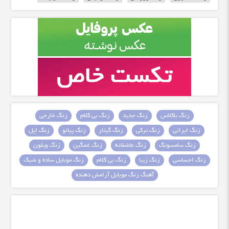
زنگ باکلاس
زنگ جدید
زنگ بی کلام
زنگ خارجی
زنگ ایرانی
زنگ ترکی
زنگ گیتار
زنگ پیانو
زنگ اپل
زنگ سامسونگ
زنگ عاشقانه
زنگ غمگین
زنگ ویلون
زنگ احساسی
زنگ زیبا
زنگ بی کلام
زنگ موبایل ساده و شیک
آهنگ زنگ موبایل آرامش دهنده