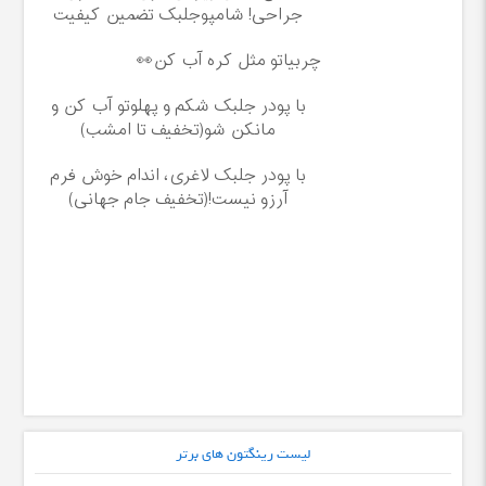
جراحی! شامپوجلبک تضمین کیفیت
چربیاتو مثل کره آب کن👀
با پودر جلبک شکم و پهلوتو آب کن و
مانکن شو(تخفیف تا امشب)
با پودر جلبک لاغری، اندام خوش فرم
آرزو نیست!(تخفیف جام جهانی)
لیست رینگتون های برتر