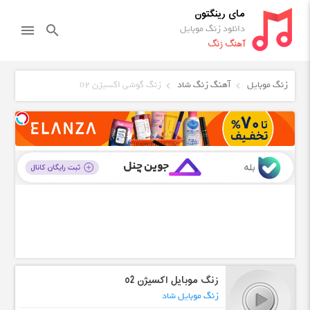
مای رینگتون
دانلود زنگ موبایل
menu
search
آهنگ زنگ
زنگ موبایل
آهنگ زنگ شاد
زنگ گوشی اکسیژن o2
زنگ موبایل اکسیژن o2
زنگ موبایل شاد