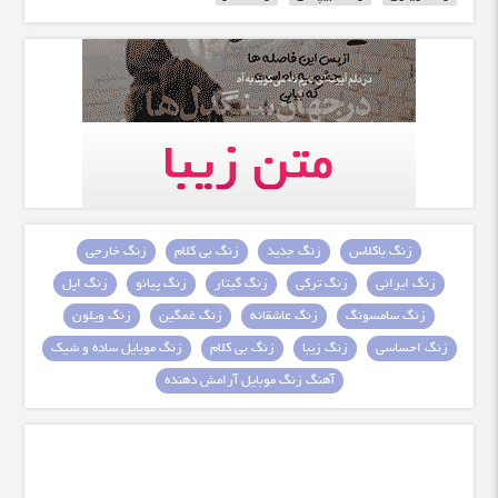
زنگ باکلاس
زنگ جدید
زنگ بی کلام
زنگ خارجی
زنگ ایرانی
زنگ ترکی
زنگ گیتار
زنگ پیانو
زنگ اپل
زنگ سامسونگ
زنگ عاشقانه
زنگ غمگین
زنگ ویلون
زنگ احساسی
زنگ زیبا
زنگ بی کلام
زنگ موبایل ساده و شیک
آهنگ زنگ موبایل آرامش دهنده