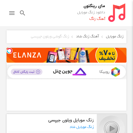
مای رینگتون
دانلود زنگ موبایل
menu
search
آهنگ زنگ
زنگ موبایل
آهنگ زنگ شاد
زنگ گوشی ویلون جیپسی
زنگ موبایل ویلون جیپسی
زنگ موبایل شاد