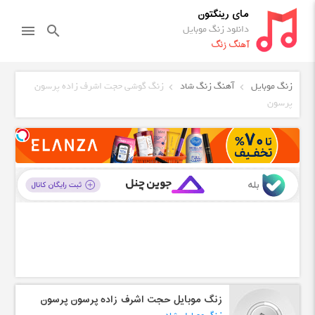
مای رینگتون
دانلود زنگ موبایل
menu
search
آهنگ زنگ
زنگ موبایل
آهنگ زنگ شاد
زنگ گوشی حجت اشرف زاده پرسون
پرسون
زنگ موبایل حجت اشرف زاده پرسون پرسون