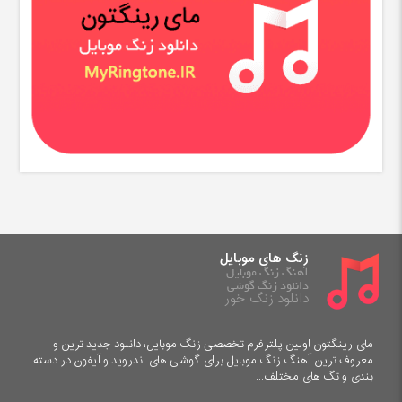
زنگ های موبایل
آهنگ زنگ موبایل
دانلود زنگ گوشی
دانلود زنگ خور
مای رینگتون اولین پلترفرم تخصصی زنگ موبایل، دانلود جدید ترین و
معروف ترین آهنگ زنگ موبایل برای گوشی های اندروید و آیفون در دسته
بندی و تگ های مختلف...