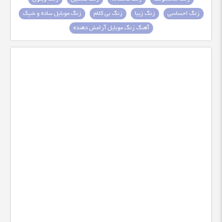
زنگ احساسی
زنگ زیبا
زنگ بی کلام
زنگ موبایل ساده و شیک
آهنگ زنگ موبایل آرامش دهنده