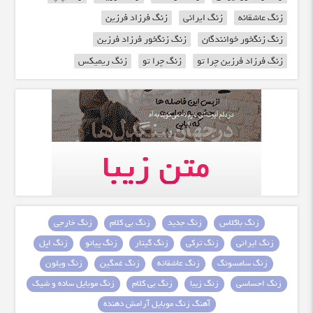
زنگ عاشقانه
زنگ ایرانی
زنگ فرزاد فرزین
زنگ زنگخور خوانندگان
زنگ زنگخور فرزاد فرزین
زنگ فرزاد فرزین چرا تو
زنگ چرا تو
زنگ ریمیکس
زنگ باکلاس
زنگ جدید
زنگ بی کلام
زنگ خارجی
زنگ ایرانی
زنگ ترکی
زنگ گیتار
زنگ پیانو
زنگ اپل
زنگ سامسونگ
زنگ عاشقانه
زنگ غمگین
زنگ ویلون
زنگ احساسی
زنگ زیبا
زنگ بی کلام
زنگ موبایل ساده و شیک
آهنگ زنگ موبایل آرامش دهنده