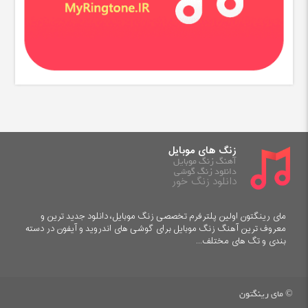
زنگ های موبایل
آهنگ زنگ موبایل
دانلود زنگ گوشی
دانلود زنگ خور
مای رینگتون اولین پلترفرم تخصصی زنگ موبایل، دانلود جدید ترین و
معروف ترین آهنگ زنگ موبایل برای گوشی های اندروید و آیفون در دسته
بندی و تگ های مختلف...
© مای رینگتون