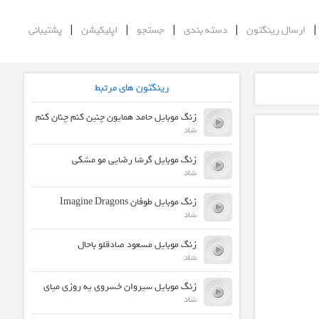
|
|
|
|
ارسال رینگتون
دسته بندی
جستجو
اپلیکیشن
پشتیبانی
رینگتون های مرتبط
زنگ موبایل حامد همایون چنین کنم چنان کنم
شاد
زنگ موبایل گرشا رضایی مو مشکی
شاد
زنگ موبایل طوفان Imagine Dragons
شاد
زنگ موبایل مسعود صادقلو باحال
شاد
زنگ موبایل سیروان خسروی یه روزی میای
شاد