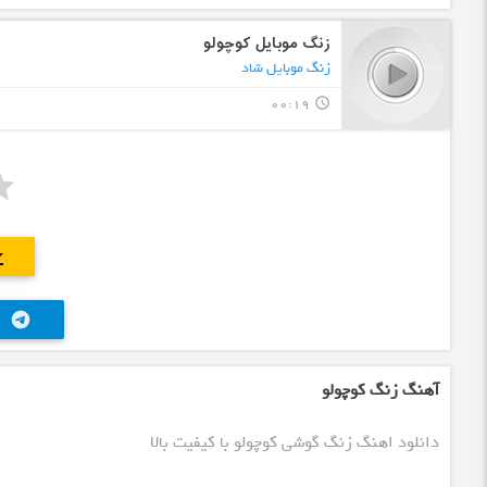
زنگ موبایل کوچولو
زنگ موبایل شاد
00:19
query_builder
oad
telegram
آهنگ زنگ کوچولو
دانلود اهنگ زنگ گوشی کوچولو با کیفیت بالا