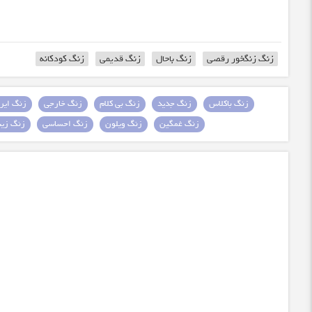
زنگ زنگخور رقصی
زنگ باحال
زنگ قدیمی
زنگ کودکانه
زنگ باکلاس
زنگ جدید
زنگ بی کلام
زنگ خارجی
زنگ ایرا
زنگ غمگین
زنگ ویلون
زنگ احساسی
زنگ زیبا