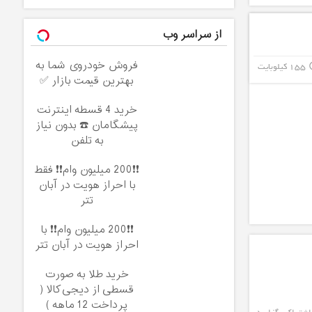
از سراسر وب
فروش خودروی شما به
155 کیلوبایت
info_
بهترین قیمت بازار ✅
خرید 4 قسطه اینترنت
پیشگامان ☎️ بدون نیاز
به تلفن
❗❗200 میلیون وام❗❗ فقط
با احراز هویت در آبان
تتر
❗❗200 میلیون وام❗❗ با
احراز هویت در آبان تتر
خرید طلا به صورت
قسطی از دیجی‌کالا (
پرداخت 12 ماهه )