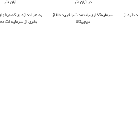
در آبان تتر
آبان تتر
 نقره از
سرمایه‌گذاری بلندمدت با خرید طلا از
به هر اندازه ای که میخوای
دیجی‌کالا
بخری از سرمایه ات مح