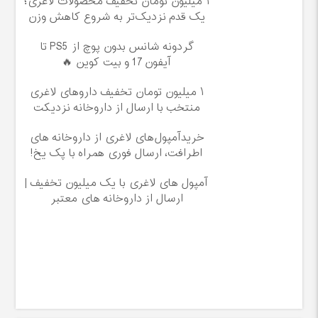
۱ میلیون تومان تخفیف محصولات لاغری؛
یک قدم نزدیک‌تر به شروع کاهش وزن
گردونه شانس بدون پوچ از PS5 تا
آیفون17 و بیت کوین 🔥
۱ میلیون تومان تخفیف داروهای لاغری
منتخب با ارسال از داروخانه نزدیکت
خریدآمپول‌های لاغری از داروخانه های
اطرافت، ارسال فوری همراه با پک یخ!
آمپول های لاغری با یک میلیون تخفیف |
ارسال از داروخانه های معتبر