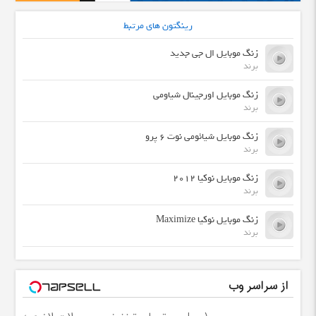
رینگتون های مرتبط
زنگ موبایل ال جی جدید
برند
زنگ موبایل اورجینال شیاومی
برند
زنگ موبایل شیائومی نوت 6 پرو
برند
زنگ موبایل نوکیا 2012
برند
زنگ موبایل نوکیا Maximize
برند
از سراسر وب