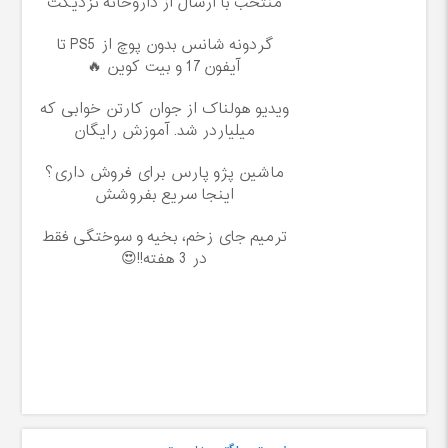
منتخب با ارسال از داروخانه نزدیکت
گردونه شانس بدون پوچ از PS5 تا
آیفون17 و بیت کوین 🔥
ویدیو هولناک از جوان کارتن خوابی که
میلیاردر شد. آموزش رایگان
ماشین پژو پارس برای فروش داری؟
اینجا سریع بفروشش
ترمیم جای زخم، بخیه و سوختگی فقط
در 3 هفته!!😍