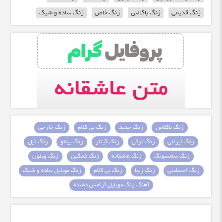
زنگ قدیمی
زنگ باکلاس
زنگ خاص
زنگ ساده و شیک
زنگ باکلاس
زنگ جدید
زنگ بی کلام
زنگ خارجی
زنگ ایرانی
زنگ ترکی
زنگ گیتار
زنگ پیانو
زنگ اپل
زنگ سامسونگ
زنگ عاشقانه
زنگ غمگین
زنگ ویلون
زنگ احساسی
زنگ زیبا
زنگ بی کلام
زنگ موبایل ساده و شیک
آهنگ زنگ موبایل آرامش دهنده