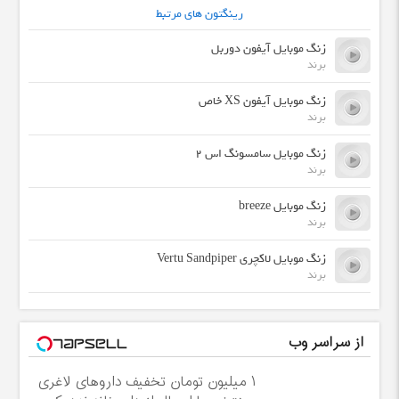
رینگتون های مرتبط
زنگ موبایل آیفون دوربل
برند
زنگ موبایل آیفون XS خاص
برند
زنگ موبایل سامسونگ اس 2
برند
زنگ موبایل breeze
برند
زنگ موبایل لاکچری Vertu Sandpiper
برند
از سراسر وب
۱ میلیون تومان تخفیف داروهای لاغری