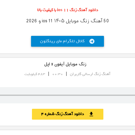
دانلود آهنگ زنگ ios 11 با کیفیت بالا
50 آهنگ زنگ موبایل ios 11 ۱۴۰۵ و 2026
کانال تلگرام مای رینگتون
telegram
زنگ موبایل آیفون x اپل
|
|
آهنگ زنگ ارسالی کاربران
00:30
483 کیلوبایت
دانلود آهنگ زنگ شماره 4
download