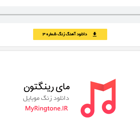
دانلود آهنگ زنگ شماره 3
download