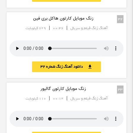
زنگ موبایل کارتون هاکل بری فین
32
|
|
آهنگ زنگ فیلم و سریال
00:46
729 کیلوبایت
دانلود آهنگ زنگ شماره 32
download
زنگ موبایل کارتون گالیور
33
|
|
آهنگ زنگ فیلم و سریال
00:12
110 کیلوبایت