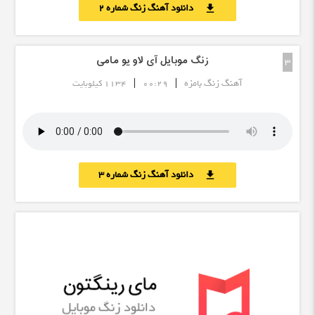
دانلود آهنگ زنگ شماره 2
download
زنگ موبایل آی لاو یو مامی
3
|
|
آهنگ زنگ بامزه
00:29
1134 کیلوبایت
دانلود آهنگ زنگ شماره 3
download