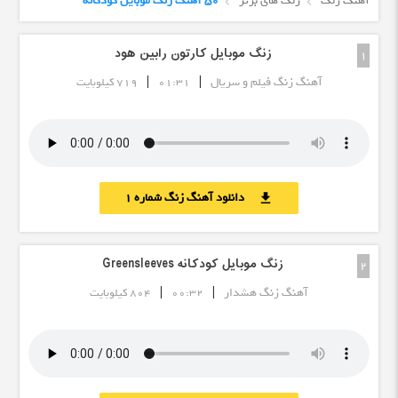
آهنگ زنگ
زنگ های برتر
50 آهنگ زنگ موبایل کودکانه
زنگ موبایل کارتون رابین هود
1
|
|
آهنگ زنگ فیلم و سریال
01:31
719 کیلوبایت
دانلود آهنگ زنگ شماره 1
download
زنگ موبایل کودکانه Greensleeves
2
|
|
آهنگ زنگ هشدار
00:32
804 کیلوبایت