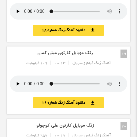
دانلود آهنگ زنگ شماره 18
download
زنگ موبایل کارتون میتی کمان
19
|
|
آهنگ زنگ فیلم و سریال
00:13
109 کیلوبایت
دانلود آهنگ زنگ شماره 19
download
زنگ موبایل کارتون علی کوچولو
20
|
|
آهنگ زنگ فیلم و سریال
00:17
257 کیلوبایت