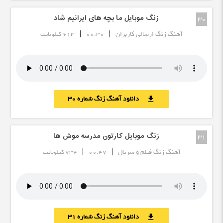
زنگ موبایل ما بچه های ایرانیم شاد
30
|
|
آهنگ زنگ ارسالی کاربران
00:30
613 کیلوبایت
دانلود آهنگ زنگ شماره 30
download
زنگ موبایل کارتون مدرسه موش ها
31
|
|
آهنگ زنگ فیلم و سریال
00:47
734 کیلوبایت
دانلود آهنگ زنگ شماره 31
download