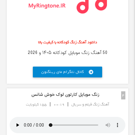
دانلود آهنگ زنگ کودکانه با کیفیت بالا
50 آهنگ زنگ موبایل کودکانه ۱۴۰۵ و 2026
کانال تلگرام مای رینگتون
telegram
زنگ موبایل کارتون لوک خوش شانس
4
|
|
آهنگ زنگ فیلم و سریال
00:19
155 کیلوبایت