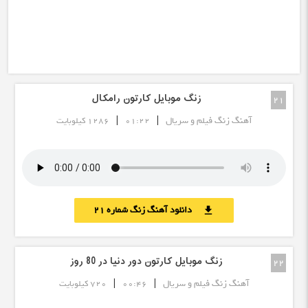
زنگ موبایل کارتون رامکال
21
|
|
آهنگ زنگ فیلم و سریال
01:22
1286 کیلوبایت
دانلود آهنگ زنگ شماره 21
download
زنگ موبایل کارتون دور دنیا در 80 روز
22
|
|
آهنگ زنگ فیلم و سریال
00:46
720 کیلوبایت