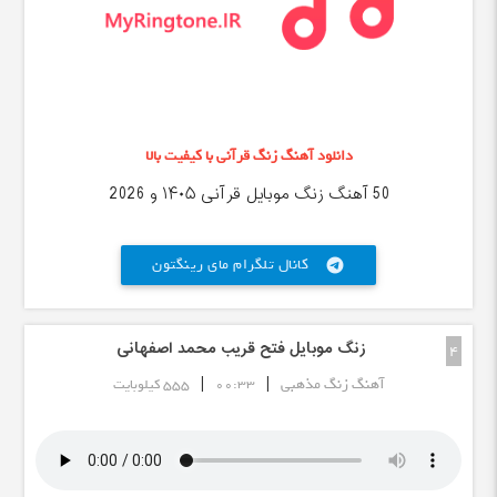
دانلود آهنگ زنگ قرآنی با کیفیت بالا
50 آهنگ زنگ موبایل قرآنی ۱۴۰۵ و 2026
کانال تلگرام مای رینگتون
telegram
زنگ موبایل فتح قریب محمد اصفهانی
4
|
|
آهنگ زنگ مذهبی
00:33
555 کیلوبایت