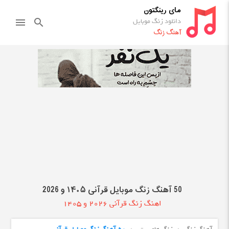
مای رینگتون
دانلود زنگ موبایل
menu
search
آهنگ زنگ
50 آهنگ زنگ موبایل قرآنی ۱۴۰۵ و 2026
اهنگ زنگ قرآنی 2026 و 1405