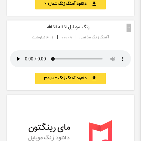
دانلود آهنگ زنگ شماره 2
download
زنگ موبایل لا اله الا الله
3
|
|
آهنگ زنگ مذهبی
00:27
416 کیلوبایت
دانلود آهنگ زنگ شماره 3
download