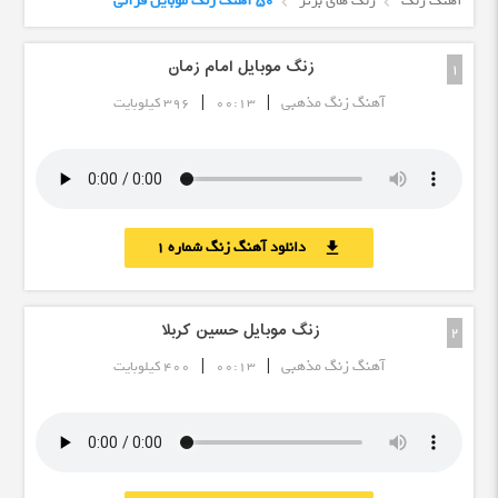
آهنگ زنگ
زنگ های برتر
50 آهنگ زنگ موبایل قرآنی
زنگ موبایل امام زمان
1
|
|
آهنگ زنگ مذهبی
00:13
396 کیلوبایت
دانلود آهنگ زنگ شماره 1
download
زنگ موبایل حسین کربلا
2
|
|
آهنگ زنگ مذهبی
00:13
400 کیلوبایت