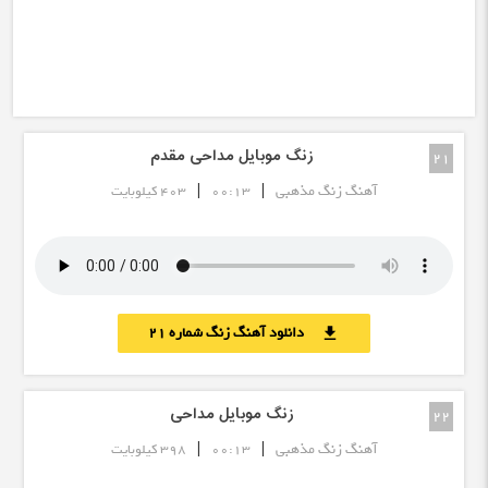
زنگ موبایل مداحی مقدم
21
|
|
آهنگ زنگ مذهبی
00:13
403 کیلوبایت
دانلود آهنگ زنگ شماره 21
download
زنگ موبایل مداحی
22
|
|
آهنگ زنگ مذهبی
00:13
398 کیلوبایت