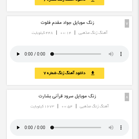
زنگ موبایل جواد مقدم فلوت
7
|
|
آهنگ زنگ مذهبی
00:14
448 کیلوبایت
دانلود آهنگ زنگ شماره 7
download
زنگ موبایل سرود قرآنی بشارت
8
|
|
آهنگ زنگ مذهبی
00:54
1673 کیلوبایت