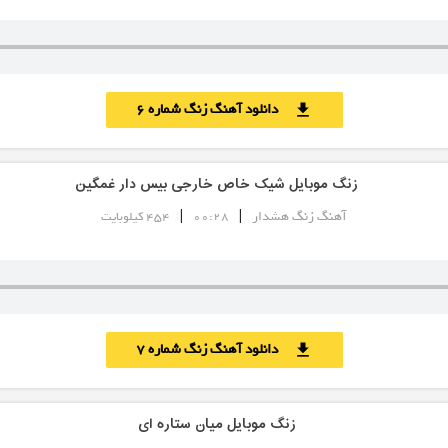
دانلود آهنگ زنگ شماره 6
download
زنگ موبایل شیک خاص خارجی بیس دار غمگین
|
|
آهنگ زنگ هشدار
00:28
454 کیلوبایت
دانلود آهنگ زنگ شماره 7
download
زنگ موبایل میان ستاره ای