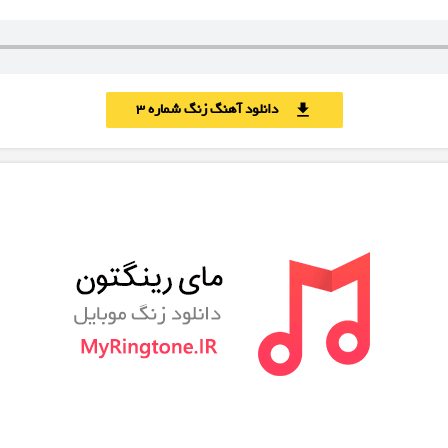
دانلود آهنگ زنگ شماره 3
download