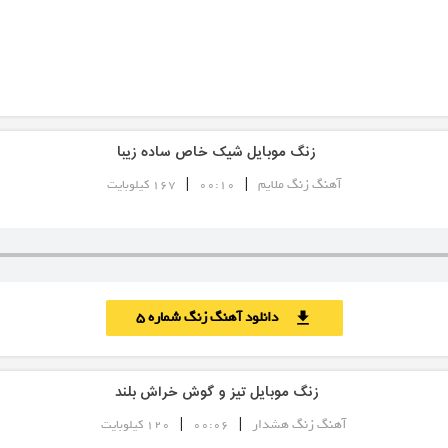
زنگ موبایل شیک خاص ساده زیبا
|
|
آهنگ زنگ ملایم
00:10
167 کیلوبایت
دانلود آهنگ زنگ شماره 5
download
زنگ موبایل تیز و گوش خراش بلند
|
|
آهنگ زنگ هشدار
00:06
120 کیلوبایت