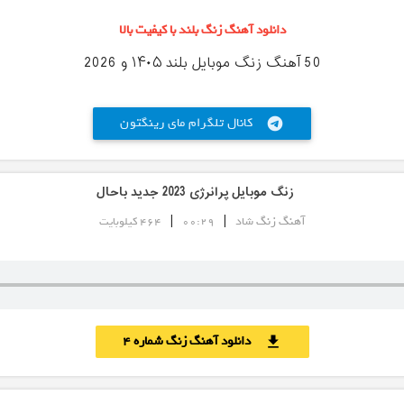
دانلود آهنگ زنگ بلند با کیفیت بالا
50 آهنگ زنگ موبایل بلند ۱۴۰۵ و 2026
کانال تلگرام مای رینگتون
telegram
زنگ موبایل پرانرژی 2023 جدید باحال
|
|
آهنگ زنگ شاد
00:29
464 کیلوبایت
دانلود آهنگ زنگ شماره 4
download