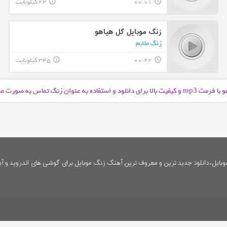
00:01
23 کیلوبایت
info_outline
query_builder
زنگ موبایل گل هیاهو
زنگ ملایم
00:22
345 کیلوبایت
info_outline
query_builder
و با فرمت
و کیفیت بالا برای دانلود و استفاده به عنوان زنگ تماس به صورت ص
mp3
ایل، دانلود جدید ترین و معروف ترین آهنگ زنگ موبایل برای گوشی های اندروید و آی