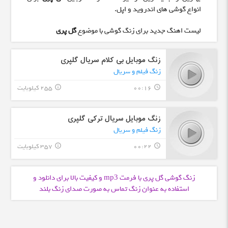
انواع گوشی های اندروید و اپل.
لیست اهنگ جدید برای زنگ گوشی با موضوع
گل پری
زنگ موبایل بی کلام سریال گلپری
زنگ فیلم و سریال
00:16
255 کیلوبایت
info_outline
query_builder
زنگ موبایل سریال ترکی گلپری
زنگ فیلم و سریال
00:22
357 کیلوبایت
info_outline
query_builder
زنگ گوشی گل پری با فرمت
و کیفیت بالا برای دانلود و
mp3
استفاده به عنوان زنگ تماس به صورت صدای زنگ بلند