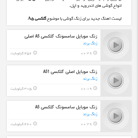
انواع گوشی های اندروید و اپل.
لیست اهنگ جدید برای زنگ گوشی با موضوع
گلکسی A5
زنگ موبایل سامسونگ گلکسی A5 اصلی
زنگ برند
00:29
456 کیلوبایت
info_outline
query_builder
زنگ موبایل اصلی گلکسی A51
زنگ برند
00:19
305 کیلوبایت
info_outline
query_builder
زنگ موبایل سامسونگ گلکسی A5
زنگ برند
00:29
460 کیلوبایت
info_outline
query_builder