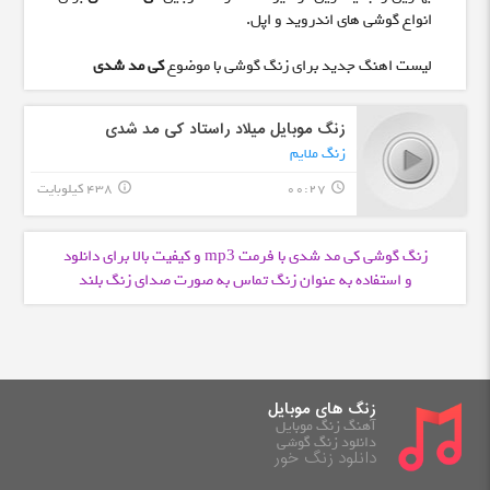
انواع گوشی های اندروید و اپل.
لیست اهنگ جدید برای زنگ گوشی با موضوع
کی مد شدی
زنگ موبایل میلاد راستاد کی مد شدی
زنگ ملایم
00:27
438 کیلوبایت
info_outline
query_builder
زنگ گوشی کی مد شدی با فرمت
و کیفیت بالا برای دانلود
mp3
و استفاده به عنوان زنگ تماس به صورت صدای زنگ بلند
زنگ های موبایل
آهنگ زنگ موبایل
دانلود زنگ گوشی
دانلود زنگ خور