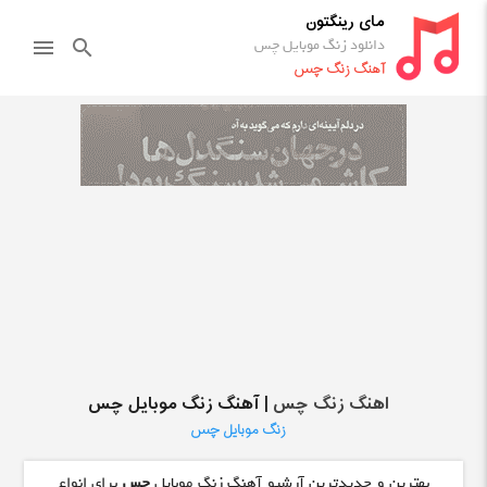
مای رینگتون
دانلود زنگ موبایل چس
menu
search
آهنگ زنگ چس
اهنگ زنگ چس
| آهنگ زنگ موبایل چس
زنگ موبایل چس
بهترین و جدیدترین آرشیو آهنگ زنگ موبایل
چس
برای انواع