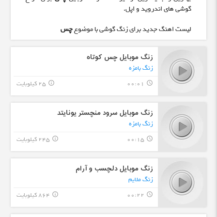
گوشی های اندروید و اپل.
لیست اهنگ جدید برای زنگ گوشی با موضوع
چس
زنگ موبایل چس کوتاه
زنگ بامزه
00:01
25 کیلوبایت
info_outline
query_builder
زنگ موبایل سرود منچستر یونایتد
زنگ بامزه
00:15
245 کیلوبایت
info_outline
query_builder
زنگ موبایل دلچسب و آرام
زنگ ملایم
00:22
864 کیلوبایت
info_outline
query_builder