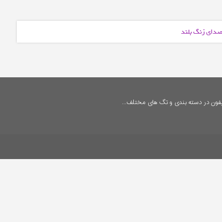
 صدای زنگ بلند
فون در دسته بندی و تگ های مختلف...