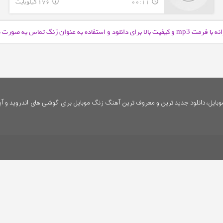
00:11
176 کیلوبایت
info_outline
query_builder
نه با فرمت
و کیفیت بالا برای دانلود و استفاده به عنوان زنگ تماس به صورت
mp3
ایل، دانلود جدید ترین و معروف ترین آهنگ زنگ موبایل برای گوشی های اندروید و آی