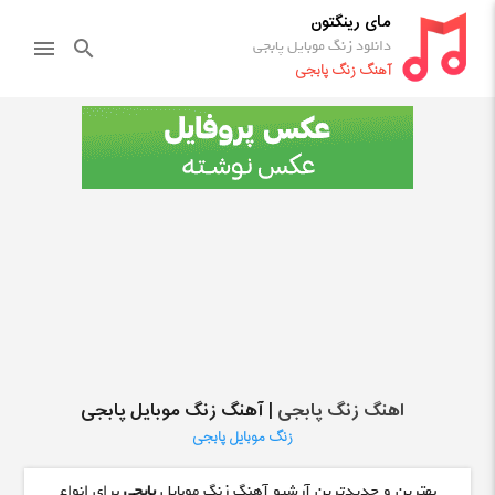
مای رینگتون
دانلود زنگ موبایل پابجی
menu
search
آهنگ زنگ پابجی
اهنگ زنگ پابجی
| آهنگ زنگ موبایل پابجی
زنگ موبایل پابجی
بهترین و جدیدترین آرشیو آهنگ زنگ موبایل
پابجی
برای انواع