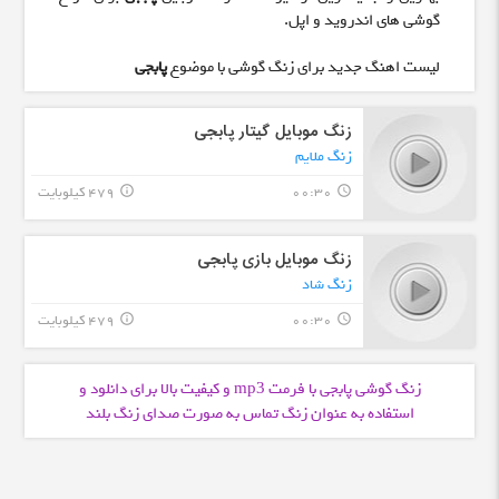
گوشی های اندروید و اپل.
لیست اهنگ جدید برای زنگ گوشی با موضوع
پابجی
زنگ موبایل گیتار پابجی
زنگ ملایم
00:30
479 کیلوبایت
info_outline
query_builder
زنگ موبایل بازی پابجی
زنگ شاد
00:30
479 کیلوبایت
info_outline
query_builder
زنگ گوشی پابجی با فرمت
و کیفیت بالا برای دانلود و
mp3
استفاده به عنوان زنگ تماس به صورت صدای زنگ بلند