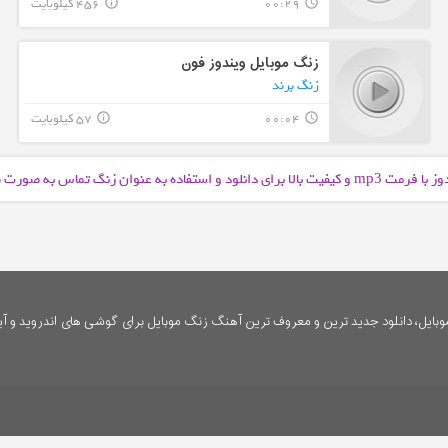
00:29
456 کیلوبایت
info_outline
query_builder
زنگ موبایل ویندوز فون
زنگ برند
00:04
57 کیلوبایت
info_outline
query_builder
وز با فرمت
و کیفیت بالا برای دانلود و استفاده به عنوان زنگ تماس به صورت
mp3
ایل، دانلود جدید ترین و معروف ترین آهنگ زنگ موبایل برای گوشی های اندروید و آی