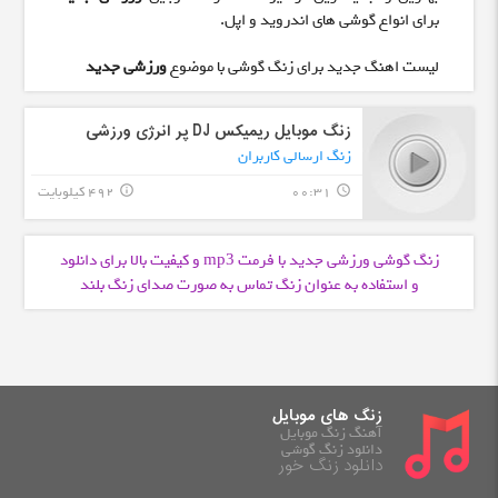
برای انواع گوشی های اندروید و اپل.
لیست اهنگ جدید برای زنگ گوشی با موضوع
ورزشی جدید
زنگ موبایل ریمیکس DJ پر انرژی ورزشی
زنگ ارسالی کاربران
00:31
492 کیلوبایت
info_outline
query_builder
زنگ گوشی ورزشی جدید با فرمت
و کیفیت بالا برای دانلود
mp3
و استفاده به عنوان زنگ تماس به صورت صدای زنگ بلند
زنگ های موبایل
آهنگ زنگ موبایل
دانلود زنگ گوشی
دانلود زنگ خور