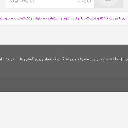
00:15
245 کیلوبایت
info_outline
query_builder
ازی با فرمت
و کیفیت بالا برای دانلود و استفاده به عنوان زنگ تماس به صورت
mp3
ایل، دانلود جدید ترین و معروف ترین آهنگ زنگ موبایل برای گوشی های اندروید و آی