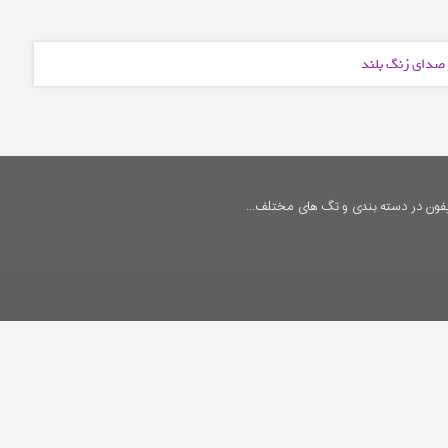
 صدای زنگ بلند
فون در دسته بندی و تگ های مختلف...