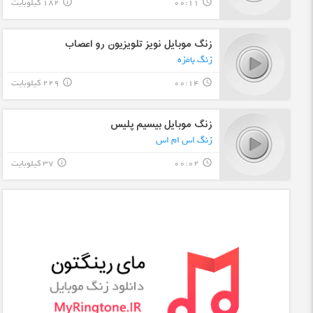
00:11
182 کیلوبایت
info_outline
query_builder
زنگ موبایل نویز تلویزیون رو اعصاب
زنگ بامزه
00:14
229 کیلوبایت
info_outline
query_builder
زنگ موبایل بیسیم پلیس
زنگ اس ام اس
00:02
37 کیلوبایت
info_outline
query_builder