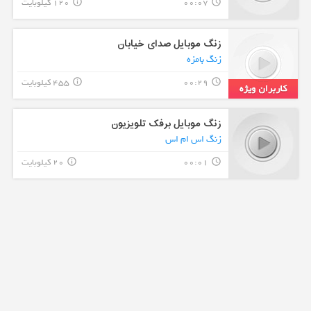
00:07
120 کیلوبایت
info_outline
query_builder
زنگ موبایل صدای خیابان
زنگ بامزه
00:29
455 کیلوبایت
info_outline
query_builder
زنگ موبایل برفک تلویزیون
زنگ اس ام اس
00:01
20 کیلوبایت
info_outline
query_builder