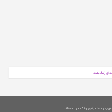
دای زنگ بلند
فون در دسته بندی و تگ های مختلف...