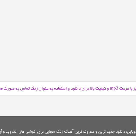
ز با فرمت
و کیفیت بالا برای دانلود و استفاده به عنوان زنگ تماس به صورت ص
mp3
ایل، دانلود جدید ترین و معروف ترین آهنگ زنگ موبایل برای گوشی های اندروید و آی