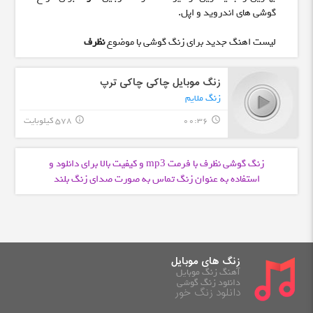
گوشی های اندروید و اپل.
لیست اهنگ جدید برای زنگ گوشی با موضوع
نظرف
زنگ موبایل چاکی چاکی ترپ
زنگ ملایم
00:36
578 کیلوبایت
info_outline
query_builder
زنگ گوشی نظرف با فرمت
و کیفیت بالا برای دانلود و
mp3
استفاده به عنوان زنگ تماس به صورت صدای زنگ بلند
زنگ های موبایل
آهنگ زنگ موبایل
دانلود زنگ گوشی
دانلود زنگ خور