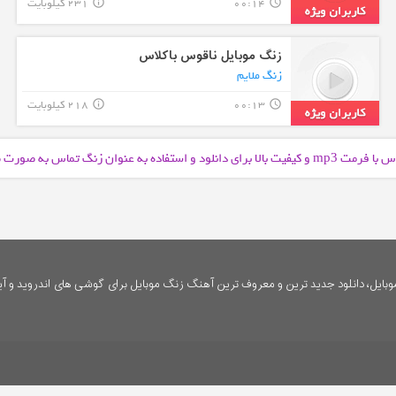
00:14
231 کیلوبایت
info_outline
query_builder
زنگ موبایل ناقوس باکلاس
زنگ ملایم
00:13
218 کیلوبایت
info_outline
query_builder
س با فرمت
و کیفیت بالا برای دانلود و استفاده به عنوان زنگ تماس به صورت
mp3
ایل، دانلود جدید ترین و معروف ترین آهنگ زنگ موبایل برای گوشی های اندروید و آی