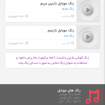
زنگ موبایل نازنین مریم
زنگ ملایم
00:30
242 کیلوبایت
info_outline
query_builder
زنگ موبایل نازنینم
زنگ شاد
00:17
140 کیلوبایت
info_outline
query_builder
زنگ گوشی نازنین با فرمت
و کیفیت بالا برای دانلود و
mp3
استفاده به عنوان زنگ تماس به صورت صدای زنگ بلند
زنگ های موبایل
آهنگ زنگ موبایل
دانلود زنگ گوشی
دانلود زنگ خور