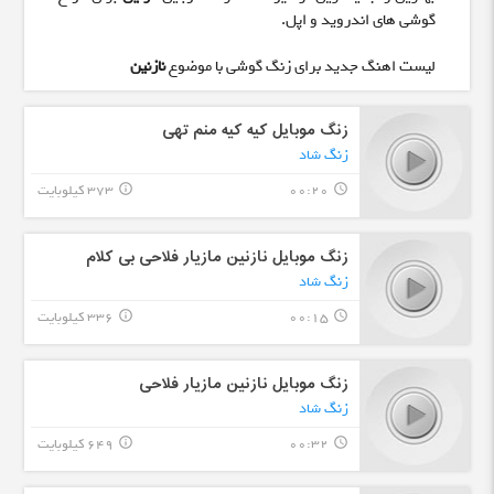
گوشی های اندروید و اپل.
لیست اهنگ جدید برای زنگ گوشی با موضوع
نازنین
زنگ موبایل کیه کیه منم تهی
زنگ شاد
00:20
373 کیلوبایت
info_outline
query_builder
زنگ موبایل نازنین مازیار فلاحی بی کلام
زنگ شاد
00:15
336 کیلوبایت
info_outline
query_builder
زنگ موبایل نازنین مازیار فلاحی
زنگ شاد
00:32
649 کیلوبایت
info_outline
query_builder