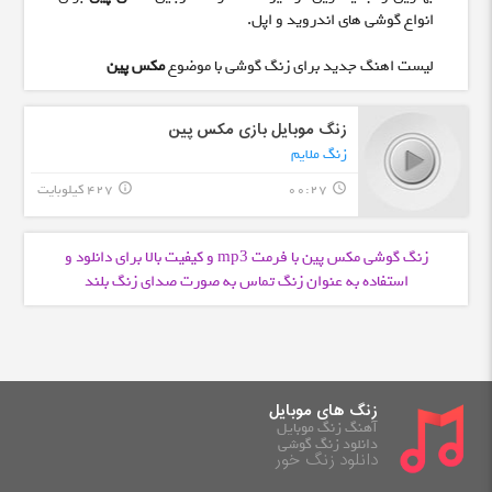
انواع گوشی های اندروید و اپل.
لیست اهنگ جدید برای زنگ گوشی با موضوع
مکس پین
زنگ موبایل بازی مکس پین
زنگ ملایم
00:27
427 کیلوبایت
info_outline
query_builder
زنگ گوشی مکس پین با فرمت
و کیفیت بالا برای دانلود و
mp3
استفاده به عنوان زنگ تماس به صورت صدای زنگ بلند
زنگ های موبایل
آهنگ زنگ موبایل
دانلود زنگ گوشی
دانلود زنگ خور