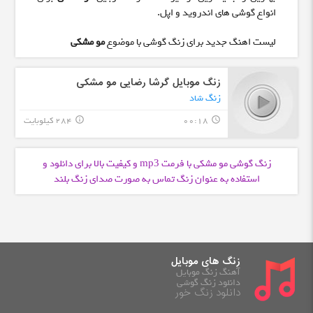
انواع گوشی های اندروید و اپل.
لیست اهنگ جدید برای زنگ گوشی با موضوع
مو مشکی
زنگ موبایل گرشا رضایی مو مشکی
زنگ شاد
00:18
284 کیلوبایت
info_outline
query_builder
زنگ گوشی مو مشکی با فرمت
و کیفیت بالا برای دانلود و
mp3
استفاده به عنوان زنگ تماس به صورت صدای زنگ بلند
زنگ های موبایل
آهنگ زنگ موبایل
دانلود زنگ گوشی
دانلود زنگ خور