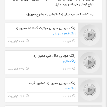
انواع گوشی های اندروید و اپل.
لیست اهنگ جدید برای زنگ گوشی با موضوع
معین زد
زنگ موبایل سریال حیثیت گمشده معین زد
زنگ فیلم و سریال
00:54
846 کیلوبایت
info_outline
query_builder
زنگ موبایل مال منی معین زد
زنگ ملایم
00:46
737 کیلوبایت
info_outline
query_builder
زنگ موبایل معین زد دمتون گرمه
زنگ شاد
00:16
319 کیلوبایت
info_outline
query_builder