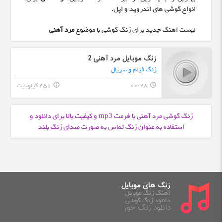
انواع گوشی های اندروید و اپل.
لیست اهنگ جدید برای زنگ گوشی با موضوع
مرد آهنی
زنگ موبایل مرد آهنی 2
زنگ فیلم و سریال
00:28
451 کیلوبایت
info_outline
query_builder
زنگ گوشی مرد آهنی با فرمت
و کیفیت بالا برای دانلود و
mp3
استفاده به عنوان زنگ تماس به صورت صدای زنگ بلند
زنگ های موبایل
آهنگ زنگ موبایل
دانلود زنگ گوشی
دانلود زنگ خور