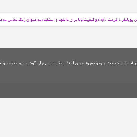
پویانفر با فرمت
و کیفیت بالا برای دانلود و استفاده به عنوان زنگ تماس به
mp3
ایل، دانلود جدید ترین و معروف ترین آهنگ زنگ موبایل برای گوشی های اندروید و آی