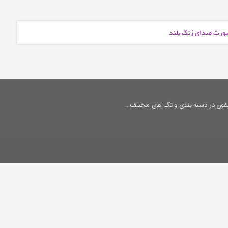
 صورت صدای زنگ بلند
فون در دسته بندی و تگ های مختلف...