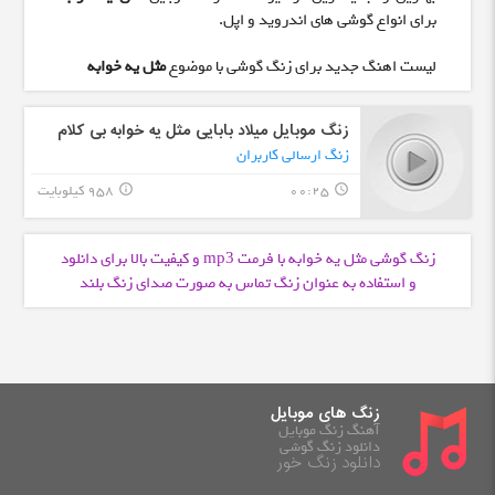
برای انواع گوشی های اندروید و اپل.
لیست اهنگ جدید برای زنگ گوشی با موضوع
مثل یه خوابه
زنگ موبایل میلاد بابایی مثل یه خوابه بی کلام
زنگ ارسالی کاربران
00:25
958 کیلوبایت
info_outline
query_builder
زنگ گوشی مثل یه خوابه با فرمت
و کیفیت بالا برای دانلود
mp3
و استفاده به عنوان زنگ تماس به صورت صدای زنگ بلند
زنگ های موبایل
آهنگ زنگ موبایل
دانلود زنگ گوشی
دانلود زنگ خور