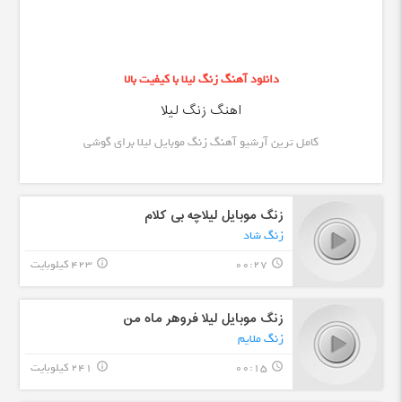
دانلود آهنگ زنگ لیلا با کیفیت بالا
اهنگ زنگ لیلا
کامل ترین آرشیو آهنگ زنگ موبایل لیلا برای گوشی
زنگ موبایل لیلاچه بی کلام
زنگ شاد
00:27
423 کیلوبایت
info_outline
query_builder
زنگ موبایل لیلا فروهر ماه من
زنگ ملایم
00:15
241 کیلوبایت
info_outline
query_builder