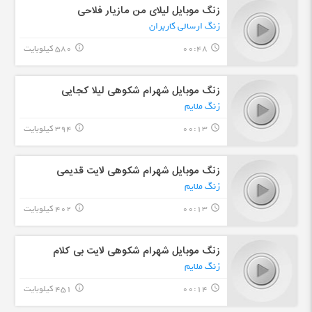
زنگ موبایل لیلای من مازیار فلاحی
زنگ ارسالی کاربران
00:48
580 کیلوبایت
info_outline
query_builder
زنگ موبایل شهرام شکوهی لیلا کجایی
زنگ ملایم
00:13
394 کیلوبایت
info_outline
query_builder
زنگ موبایل شهرام شکوهی لایت قدیمی
زنگ ملایم
00:13
402 کیلوبایت
info_outline
query_builder
زنگ موبایل شهرام شکوهی لایت بی کلام
زنگ ملایم
00:14
451 کیلوبایت
info_outline
query_builder