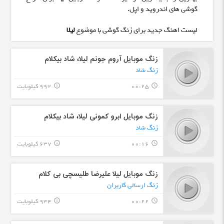
گوشی های اندروید و اپل.
لیست اهنگ جدید برای زنگ گوشی با موضوع
لیلا
زنگ موبایل آروم جونم لیلا، شاد بیکلام
زنگ شاد
00:25
992 کیلوبایت
info_outline
query_builder
زنگ موبایل ابرو کمونی لیلا، شاد بیکلام
زنگ شاد
00:16
637 کیلوبایت
info_outline
query_builder
زنگ موبایل لیلا علیرضا طلیسچی بی کلام
زنگ ارسالی کاربران
00:22
934 کیلوبایت
info_outline
query_builder