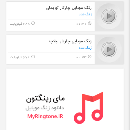
زنگ موبایل چارتار تو بمان
زنگ شاد
00:31
488 کیلوبایت
info_outline
query_builder
زنگ موبایل چارتار لیلاچه
زنگ شاد
00:43
672 کیلوبایت
info_outline
query_builder