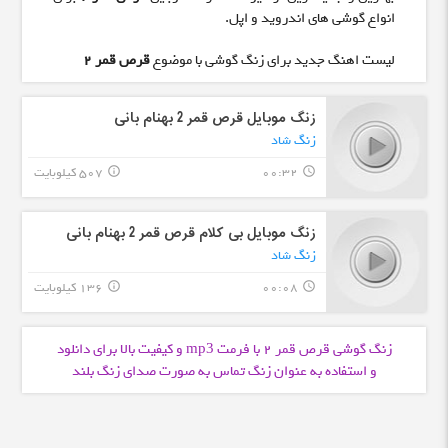
انواع گوشی های اندروید و اپل.
لیست اهنگ جدید برای زنگ گوشی با موضوع
قرص قمر 2
زنگ موبایل قرص قمر 2 بهنام بانی
زنگ شاد
00:32
507 کیلوبایت
info_outline
query_builder
زنگ موبایل بی کلام قرص قمر 2 بهنام بانی
زنگ شاد
00:08
136 کیلوبایت
info_outline
query_builder
زنگ گوشی قرص قمر 2 با فرمت
و کیفیت بالا برای دانلود
mp3
و استفاده به عنوان زنگ تماس به صورت صدای زنگ بلند