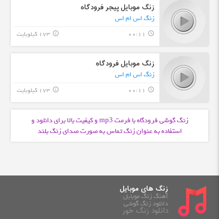
زنگ موبایل پیجر فرودگاه
زنگ اس ام اس
00:11
173 کیلوبایت
info_outline
query_builder
زنگ موبایل فرودگاه
زنگ اس ام اس
00:11
173 کیلوبایت
info_outline
query_builder
زنگ گوشی فرودگاه با فرمت
و کیفیت بالا برای دانلود و
mp3
استفاده به عنوان زنگ تماس به صورت صدای زنگ بلند
زنگ های موبایل
آهنگ زنگ موبایل
دانلود زنگ گوشی
دانلود زنگ خور