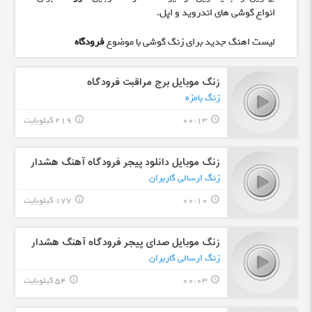
انواع گوشی های اندروید و اپل.
لیست اهنگ جدید برای زنگ گوشی با موضوع
فرودگاه
زنگ موبایل برج مراقبت فرودگاه
زنگ بامزه
00:13
219 کیلوبایت
info_outline
query_builder
زنگ موبایل دانلود پیجر فرودگاه آهنگ هشدار
زنگ ارسالی کاربران
00:10
177 کیلوبایت
info_outline
query_builder
زنگ موبایل صدای پیجر فرودگاه آهنگ هشدار
زنگ ارسالی کاربران
00:03
54 کیلوبایت
info_outline
query_builder