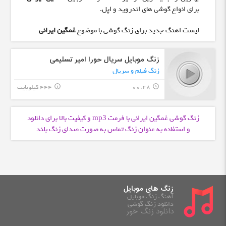
برای انواع گوشی های اندروید و اپل.
لیست اهنگ جدید برای زنگ گوشی با موضوع
غمگین ایرانی
زنگ موبایل سریال حورا امیر تسلیمی
زنگ فیلم و سریال
00:28
444 کیلوبایت
info_outline
query_builder
زنگ گوشی غمگین ایرانی با فرمت
و کیفیت بالا برای دانلود
mp3
و استفاده به عنوان زنگ تماس به صورت صدای زنگ بلند
زنگ های موبایل
آهنگ زنگ موبایل
دانلود زنگ گوشی
دانلود زنگ خور