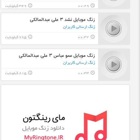
00:29
349 کیلوبایت
info_outline
query_builder
زنگ موبایل نشد ۳ علی عبدالمالکی
زنگ ارسالی کاربران
00:32
785 کیلوبایت
info_outline
query_builder
زنگ موبایل عمو عباس ۳ علی عبدالمالکی
زنگ ارسالی کاربران
00:33
815 کیلوبایت
info_outline
query_builder