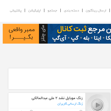
|
|
|
|
ارسال رینگتون
دسته بندی
جستجو
اپلیکیشن
پشتیبانی
زنگ موبایل نشد ۲ علی عبدالمالکی
زنگ ارسالی کاربران