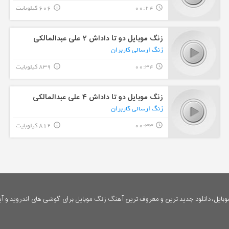
00:24
606 کیلوبایت
info_outline
query_builder
زنگ موبایل دو تا داداش ۲ علی عبدالمالکی
زنگ ارسالی کاربران
00:34
839 کیلوبایت
info_outline
query_builder
زنگ موبایل دو تا داداش ۴ علی عبدالمالکی
زنگ ارسالی کاربران
00:33
812 کیلوبایت
info_outline
query_builder
ایل، دانلود جدید ترین و معروف ترین آهنگ زنگ موبایل برای گوشی های اندروید و آی