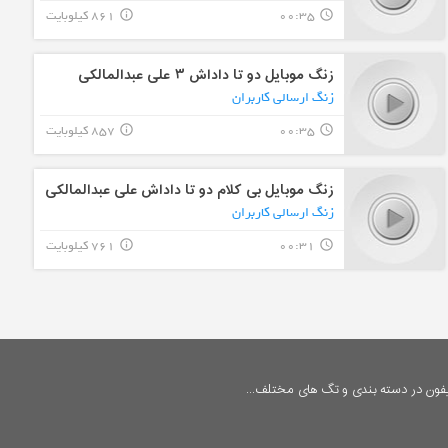
00:35
861 کیلوبایت
info_outline
query_builder
زنگ موبایل دو تا داداش ۳ علی عبدالمالکی
زنگ ارسالی کاربران
00:35
857 کیلوبایت
info_outline
query_builder
زنگ موبایل بی کلام دو تا داداش علی عبدالمالکی
زنگ ارسالی کاربران
00:31
761 کیلوبایت
info_outline
query_builder
فون در دسته بندی و تگ های مختلف...