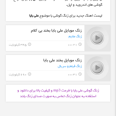
گوشی های اندروید و اپل.
لیست اهنگ جدید برای زنگ گوشی با موضوع
علی بابا
زنگ موبایل علی بابا بخند بی کلام
زنگ ملایم
00:21
345 کیلوبایت
info_outline
query_builder
زنگ موبایل بخند علی بابا
زنگ فیلم و سریال
00:31
690 کیلوبایت
info_outline
query_builder
زنگ گوشی علی بابا با فرمت
و کیفیت بالا برای دانلود و
mp3
استفاده به عنوان زنگ تماس به صورت صدای زنگ بلند