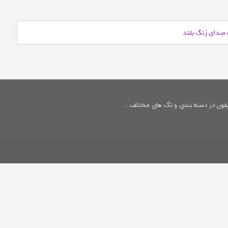
ت صدای زنگ بلند
فون در دسته بندی و تگ های مختلف...