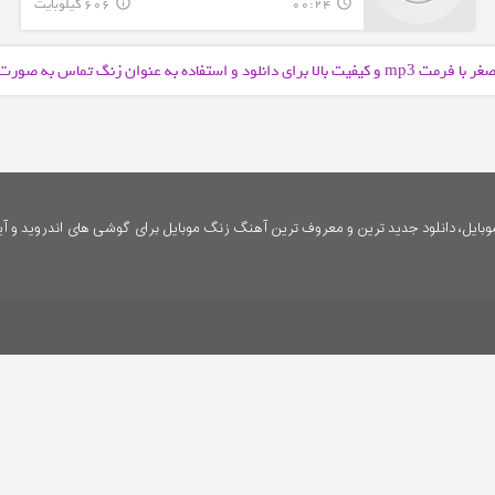
00:24
606 کیلوبایت
info_outline
query_builder
صغر با فرمت
و کیفیت بالا برای دانلود و استفاده به عنوان زنگ تماس به صور
mp3
ایل، دانلود جدید ترین و معروف ترین آهنگ زنگ موبایل برای گوشی های اندروید و آی